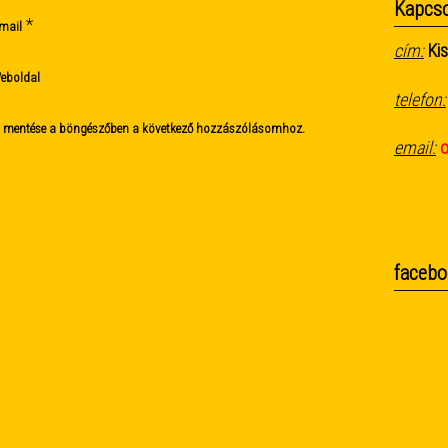
Kapcso
*
mail
cím:
Kis
eboldal
telefon:
m mentése a böngészőben a következő hozzászólásomhoz.
email:
facebo