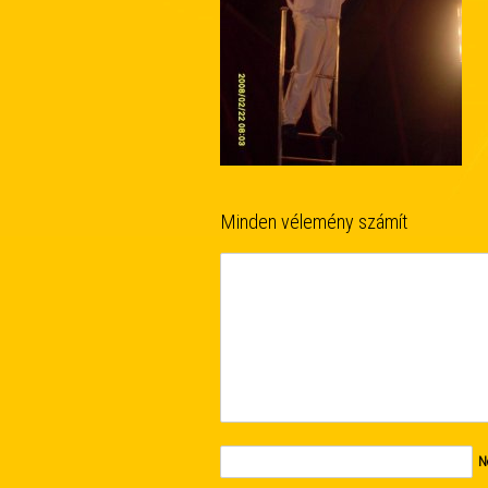
Minden vélemény számít
N