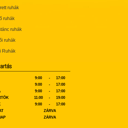
ett ruhák
ő ruhák
tánc ruhák
i ruhák
i Ruhák
tartás
9:00
-
17:00
9:00
-
17:00
A
9:00
-
17:00
RTÖK
11:00
-
19:00
K
9:00
-
17:00
AT
ZÁRVA
NAP
ZÁRVA