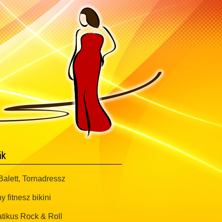
ák
alett, Tornadressz
y fitnesz bikini
tikus Rock & Roll