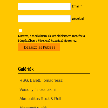
*
Email
Weboldal
A nevem, e-mail címem, és weboldalcímem mentése a
böngészőben a következő hozzászólásomhoz.
Galériák
RSG, Balett, Tornadressz
Verseny fitnesz bikini
Akrobatikus Rock & Roll
Mazsorett ruhák