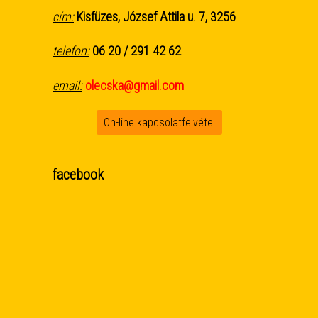
cím:
Kisfüzes, József Attila u. 7, 3256
telefon:
06 20 / 291 42 62
email:
olecska@gmail.com
On-line kapcsolatfelvétel
facebook