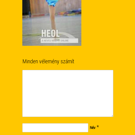
Minden vélemény számít
*
Név