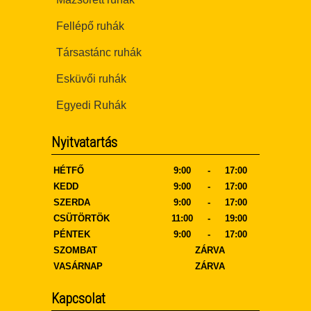
Fellépő ruhák
Társastánc ruhák
Esküvői ruhák
Egyedi Ruhák
Nyitvatartás
HÉTFŐ
9:00
-
17:00
KEDD
9:00
-
17:00
SZERDA
9:00
-
17:00
CSÜTÖRTÖK
11:00
-
19:00
PÉNTEK
9:00
-
17:00
SZOMBAT
ZÁRVA
VASÁRNAP
ZÁRVA
Kapcsolat