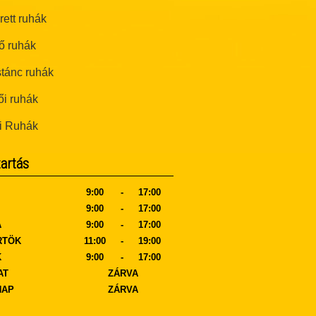
ett ruhák
ő ruhák
tánc ruhák
i ruhák
i Ruhák
tartás
9:00
-
17:00
9:00
-
17:00
A
9:00
-
17:00
RTÖK
11:00
-
19:00
K
9:00
-
17:00
AT
ZÁRVA
NAP
ZÁRVA