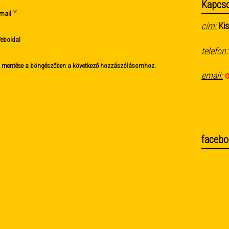
Kapcso
*
mail
cím:
Kis
eboldal
telefon:
m mentése a böngészőben a következő hozzászólásomhoz.
email:
facebo