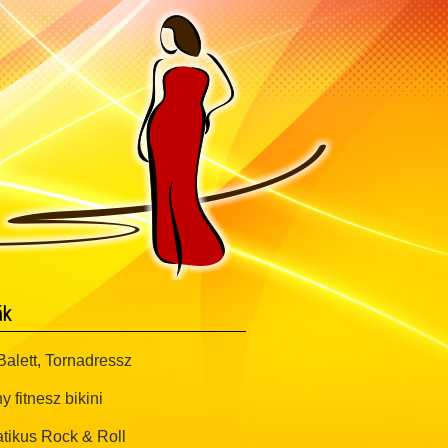
ák
alett, Tornadressz
y fitnesz bikini
tikus Rock & Roll