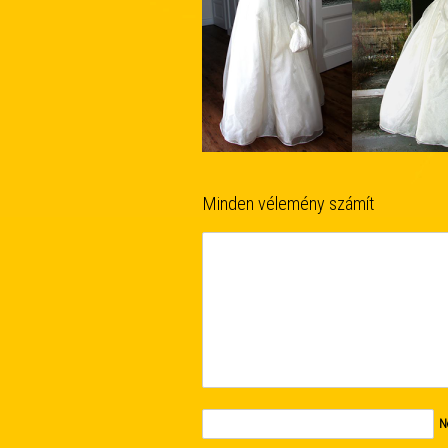
Minden vélemény számít
N