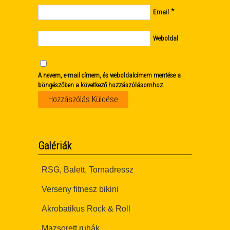
*
Email
Weboldal
A nevem, e-mail címem, és weboldalcímem mentése a
böngészőben a következő hozzászólásomhoz.
Galériák
RSG, Balett, Tornadressz
Verseny fitnesz bikini
Akrobatikus Rock & Roll
Mazsorett ruhák