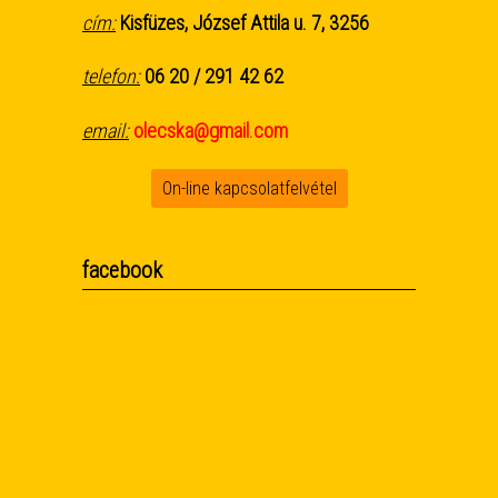
cím:
Kisfüzes, József Attila u. 7, 3256
telefon:
06 20 / 291 42 62
email:
olecska@gmail.com
On-line kapcsolatfelvétel
facebook