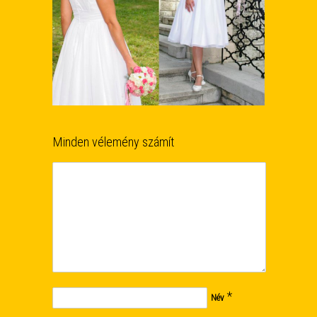
Minden vélemény számít
*
Név