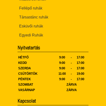
Fellépő ruhák
Társastánc ruhák
Esküvői ruhák
Egyedi Ruhák
Nyitvatartás
HÉTFŐ
9:00
-
17:00
KEDD
9:00
-
17:00
SZERDA
9:00
-
17:00
CSÜTÖRTÖK
11:00
-
19:00
PÉNTEK
9:00
-
17:00
SZOMBAT
ZÁRVA
VASÁRNAP
ZÁRVA
Kapcsolat