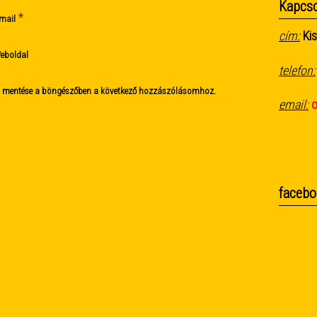
Kapcso
*
mail
cím:
Kis
eboldal
telefon:
m mentése a böngészőben a következő hozzászólásomhoz.
email:
facebo