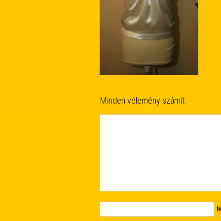
Minden vélemény számít
N