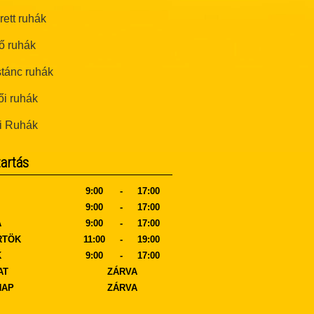
ett ruhák
ő ruhák
tánc ruhák
i ruhák
i Ruhák
tartás
9:00
-
17:00
9:00
-
17:00
A
9:00
-
17:00
RTÖK
11:00
-
19:00
K
9:00
-
17:00
AT
ZÁRVA
NAP
ZÁRVA