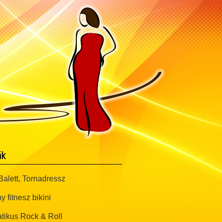
ák
alett, Tornadressz
y fitnesz bikini
tikus Rock & Roll