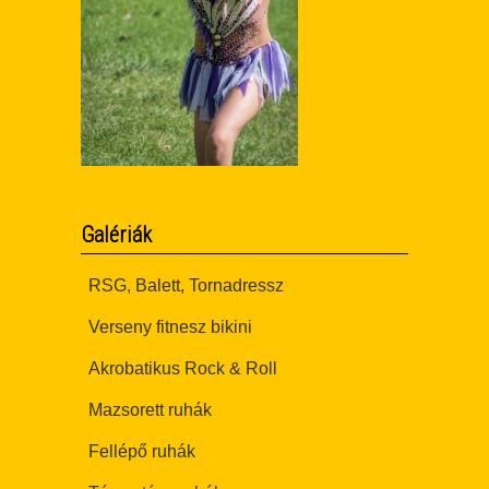
Galériák
RSG, Balett, Tornadressz
Verseny fitnesz bikini
Akrobatikus Rock & Roll
Mazsorett ruhák
Fellépő ruhák