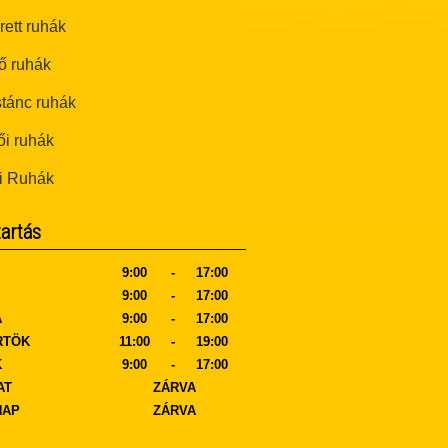
ett ruhák
ő ruhák
tánc ruhák
i ruhák
i Ruhák
tartás
9:00
-
17:00
9:00
-
17:00
A
9:00
-
17:00
RTÖK
11:00
-
19:00
K
9:00
-
17:00
AT
ZÁRVA
NAP
ZÁRVA