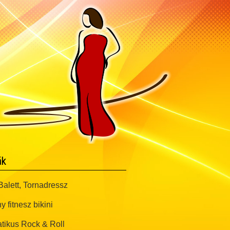
ák
alett, Tornadressz
y fitnesz bikini
tikus Rock & Roll