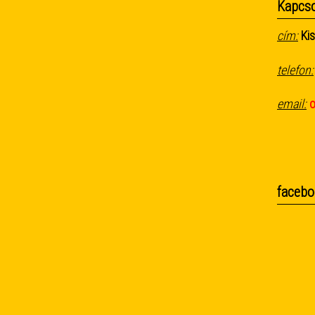
Kapcso
cím:
Kis
telefon:
email:
facebo